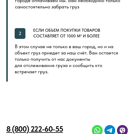
LVT (ПВХ) ПЛИТКА
NEW
ПОКУПАТЕЛЯМ
ГЛАВНАЯ
ОБЩИЙ КАТАЛОГ
ОПЛАТА И ДОСТАВКА
СЕРТИФИКАТЫ
РАСПРОДАЖА
КОНТАКТЫ
ИНДИВИДУАЛЬНАЯ ПЕЧАТЬ
СКОРО
ООО «ПОЛ ТОРГОВЫЙ ДОМ»
Политика в отношении обработки
Создание сайта
персональных данных