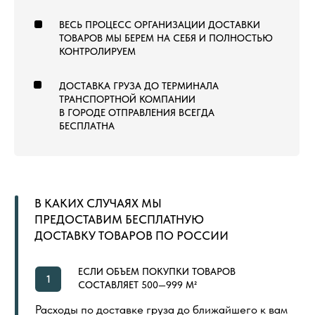
ОТ КАЛИНИНГРАДА ДО
ВЛАДИВОСТОКА
ТОВАРЫ
КОММЕРЧЕСКИЙ КОВРОЛИН
КОВРОВАЯ ПЛИТКА
ВЫСТАВОЧНЫЙ КОВРОЛИН
МОДУЛЬНЫЙ ГАЗОН
ЛАНДШАФТНЫЙ ГАЗОН
СПОРТИВНЫЙ ГАЗОН
СПОРТИВНЫЙ ЛИНОЛЕУМ
NEW
СПОРТИВНЫЕ РЕЗИНОВЫЕ ПОКРЫТИЯ
ДОПОЛНИТЕЛЬНЫЕ МАТЕРИАЛЫ
LVT (ПВХ) ПЛИТКА
NEW
ПОКУПАТЕЛЯМ