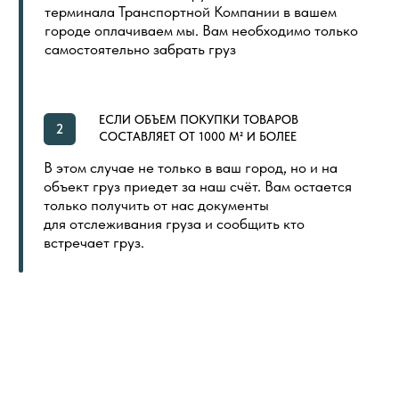
ГЛАВНАЯ
ОБЩИЙ КАТАЛОГ
ОПЛАТА И ДОСТАВКА
СЕРТИФИКАТЫ
РАСПРОДАЖА
КОНТАКТЫ
ИНДИВИДУАЛЬНАЯ ПЕЧАТЬ
СКОРО
ООО «ПОЛ ТОРГОВЫЙ ДОМ»
Политика в отношении обработки
Создание сайта
персональных данных