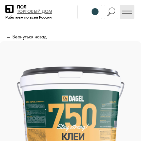
Error get alias
ПОЛ
ТОРГОВЫЙ ДОМ
Работаем по всей России
← Вернуться назад