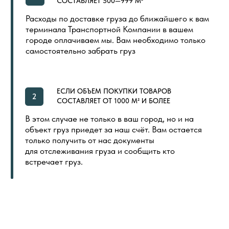
ПОКУПАТЕЛЯМ
ГЛАВНАЯ
ОБЩИЙ КАТАЛОГ
ОПЛАТА И ДОСТАВКА
СЕРТИФИКАТЫ
РАСПРОДАЖА
КОНТАКТЫ
ИНДИВИДУАЛЬНАЯ ПЕЧАТЬ
СКОРО
ООО «ПОЛ ТОРГОВЫЙ ДОМ»
Политика в отношении обработки
Создание сайта
персональных данных