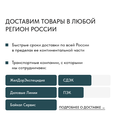
БЕСПЛАТНАЯ ДОСТАВКА
ТОВАРОВ
ВЕСЬ ПРОЦЕСС ОРГАНИЗАЦИИ ДОСТАВКИ
ТОВАРОВ МЫ БЕРЕМ НА СЕБЯ И ПОЛНОСТЬЮ
КОНТРОЛИРУЕМ
ДОСТАВКА ГРУЗА ДО ТЕРМИНАЛА
ТРАНСПОРТНОЙ КОМПАНИИ
В ГОРОДЕ ОТПРАВЛЕНИЯ ВСЕГДА
БЕСПЛАТНА
В КАКИХ СЛУЧАЯХ МЫ
ПРЕДОСТАВИМ БЕСПЛАТНУЮ
ДОСТАВКУ ТОВАРОВ ПО РОССИИ
ЕСЛИ ОБЪЕМ ПОКУПКИ ТОВАРОВ
1