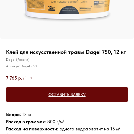
Клей для искусственной травы Dagel 750, 12 кг
Dagel (Россия)
Артикул:
Dagel 750
7 765
р.
/
1 шт
ОСТАВИТЬ ЗАЯВКУ
Ведро:
12 кг
Расход в граммах:
800 г/м²
Расход на поверхности:
одного ведра хватит на 15 м²