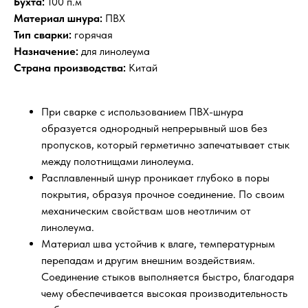
Бухта:
100 п.м
Материал шнура:
ПВХ
Тип сварки:
горячая
Назначение:
для линолеума
Страна производства:
Китай
При сварке с использованием ПВХ-шнура
образуется однородный непрерывный шов без
пропусков, который герметично запечатывает стык
между полотнищами линолеума.
Расплавленный шнур проникает глубоко в поры
покрытия, образуя прочное соединение. По своим
механическим свойствам шов неотличим от
линолеума.
Материал шва устойчив к влаге, температурным
перепадам и другим внешним воздействиям.
Соединение стыков выполняется быстро, благодаря
чему обеспечивается высокая производительность