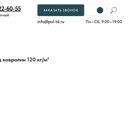
22-60-55
ЗАКАЗАТЬ ЗВОНОК
атный
info
@
pol-td.ru
Пн—Сб, 9:00—19:00
 ковролин 120 кг/м³