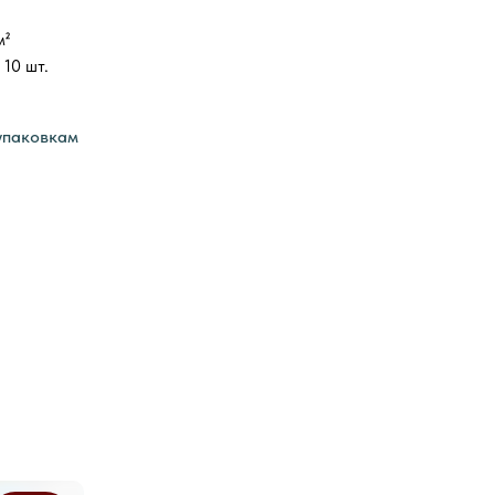
м²
 10 шт.
упаковкам