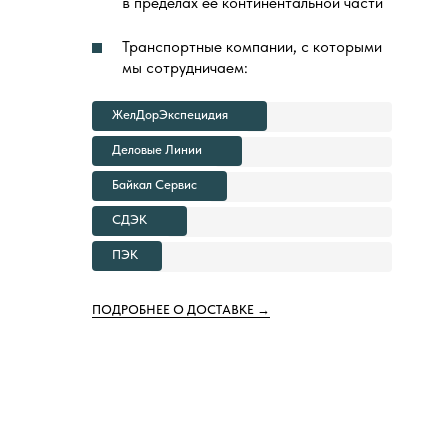
в пределах ее континентальной части
Транспортные компании, с которыми
мы сотрудничаем:
ЖелДорЭкспецидия
Деловые Линии
Байкал Сервис
СДЭК
ПЭК
ПОДРОБНЕЕ О ДОСТАВКЕ →