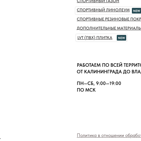
СПОРТИВНЫЙ ГАЗОН
СПОРТИВНЫЙ ЛИНОЛЕУМ
NEW
СПОРТИВНЫЕ РЕЗИНОВЫЕ ПОК
ДОПОЛНИТЕЛЬНЫЕ МАТЕРИАЛ
LVT (ПВХ) ПЛИТКА
NEW
РАБОТАЕМ ПО ВСЕЙ ТЕРРИ
ОТ КАЛИНИНГРАДА ДО ВЛ
ПН—СБ, 9:00—19:00
ПО МСК
»
Политика в отношении обрабо