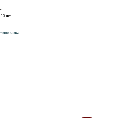
м²
 10 шт.
упаковкам