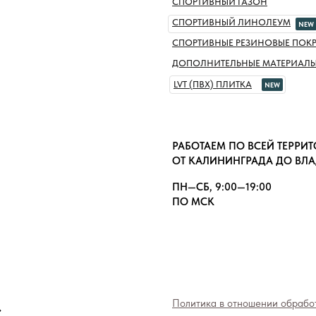
СПОРТИВНЫЙ ГАЗОН
СПОРТИВНЫЙ ЛИНОЛЕУМ
NEW
СПОРТИВНЫЕ РЕЗИНОВЫЕ ПОК
ДОПОЛНИТЕЛЬНЫЕ МАТЕРИАЛ
LVT (ПВХ) ПЛИТКА
NEW
РАБОТАЕМ ПО ВСЕЙ ТЕРРИ
ОТ КАЛИНИНГРАДА ДО ВЛ
ПН—СБ, 9:00—19:00
ПО МСК
»
Политика в отношении обрабо