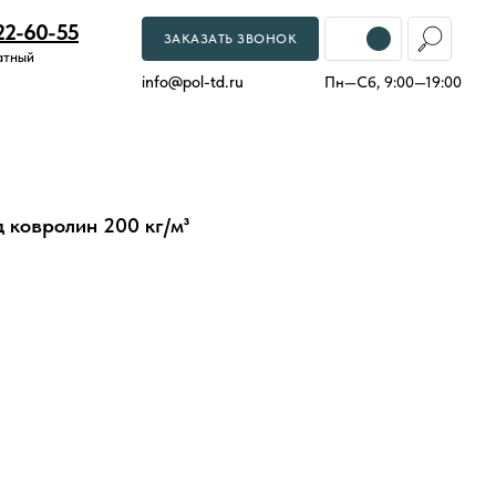
22-60-55
ЗАКАЗАТЬ ЗВОНОК
атный
info
@
pol-td.ru
Пн—Сб, 9:00—19:00
 ковролин 200 кг/м³