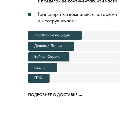
в пределах ее континентальной части
Транспортные компании, с которыми
мы сотрудничаем:
ЖелДорЭкспецидия
Деловые Линии
Байкал Сервис
СДЭК
ПЭК
ПОДРОБНЕЕ О ДОСТАВКЕ →