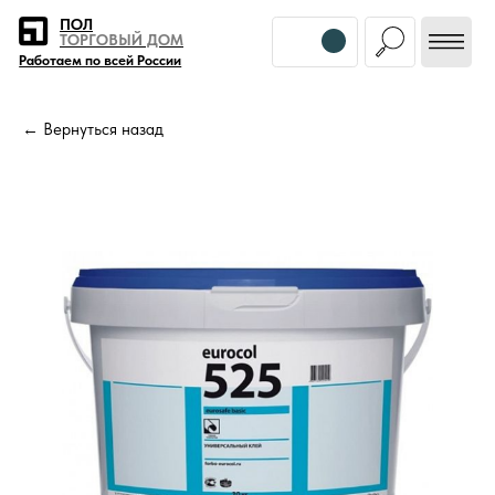
Error get alias
ПОЛ
ТОРГОВЫЙ ДОМ
Работаем по всей России
← Вернуться назад