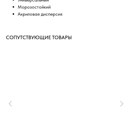
Морозостойкий
Акриловая дисперсия
СОПУТСТВУЮЩИЕ ТОВАРЫ
ДОСТАВИМ ТОВАРЫ В ЛЮБОЙ
РЕГИОН РОССИИ
Быстрые сроки доставки по всей России