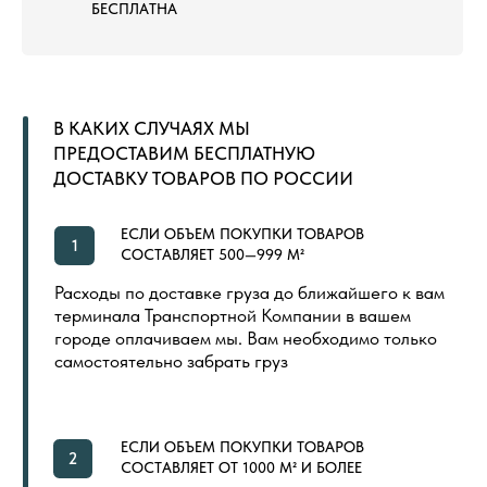
ПО МСК
ТЕРРИТОРИИ РОССИИ
ОТ КАЛИНИНГРАДА ДО
ВЛАДИВОСТОКА
ТОВАРЫ
КОММЕРЧЕСКИЙ КОВРОЛИН
КОВРОВАЯ ПЛИТКА
ВЫСТАВОЧНЫЙ КОВРОЛИН
МОДУЛЬНЫЙ ГАЗОН
ЛАНДШАФТНЫЙ ГАЗОН
СПОРТИВНЫЙ ГАЗОН
СПОРТИВНЫЙ ЛИНОЛЕУМ
NEW
СПОРТИВНЫЕ РЕЗИНОВЫЕ ПОКРЫТИЯ
ДОПОЛНИТЕЛЬНЫЕ МАТЕРИАЛЫ
LVT (ПВХ) ПЛИТКА
NEW
ПОКУПАТЕЛЯМ