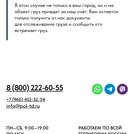
ГЛАВНАЯ
ОБЩИЙ КАТАЛОГ
ОПЛАТА И ДОСТАВКА
СЕРТИФИКАТЫ
РАСПРОДАЖА
КОНТАКТЫ
ИНДИВИДУАЛЬНАЯ ПЕЧАТЬ
СКОРО
ООО «ПОЛ ТОРГОВЫЙ ДОМ»
Политика в отношении обработки
Создание сайта
персональных данных