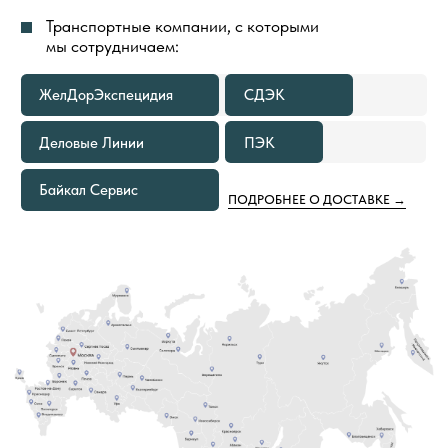
БЕСПЛАТНАЯ ДОСТАВКА
ТОВАРОВ
ВЕСЬ ПРОЦЕСС ОРГАНИЗАЦИИ ДОСТАВКИ
ТОВАРОВ МЫ БЕРЕМ НА СЕБЯ И ПОЛНОСТЬЮ
КОНТРОЛИРУЕМ
ДОСТАВКА ГРУЗА ДО ТЕРМИНАЛА
ТРАНСПОРТНОЙ КОМПАНИИ
В ГОРОДЕ ОТПРАВЛЕНИЯ ВСЕГДА
БЕСПЛАТНА
В КАКИХ СЛУЧАЯХ МЫ
ПРЕДОСТАВИМ БЕСПЛАТНУЮ
ДОСТАВКУ ТОВАРОВ ПО РОССИИ
ЕСЛИ ОБЪЕМ ПОКУПКИ ТОВАРОВ
1
СОСТАВЛЯЕТ 500—999 М²