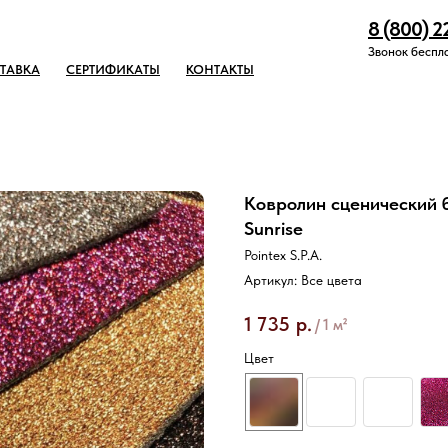
8 (800) 2
Звонок беспл
ТАВКА
СЕРТИФИКАТЫ
КОНТАКТЫ
Ковролин сценический б
Sunrise
Pointex S.P.A.
Артикул:
Все цвета
1 735
р.
/
1 м²
Цвет