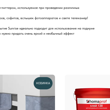
 глиттером, используемое при проведении различных
торов, софитов, вспышек фотоаппаратов и свете телекамер!
тие Sunrise идеально подходит для использования на подиуме
м нужно придать очень яркий и необычный эффект
НОВИНКА