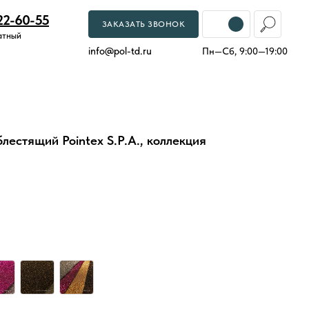
22-60-55
ЗАКАЗАТЬ ЗВОНОК
атный
info
@
pol-td.ru
Пн—Сб, 9:00—19:00
лестящий Pointex S.P.A., коллекция