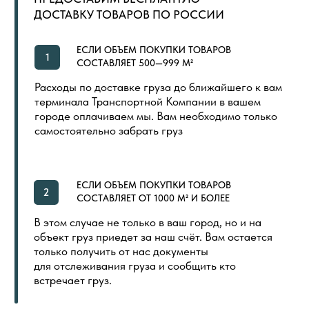
LVT (ПВХ) ПЛИТКА
NEW
ПОКУПАТЕЛЯМ
ГЛАВНАЯ
ОБЩИЙ КАТАЛОГ
ОПЛАТА И ДОСТАВКА
СЕРТИФИКАТЫ
РАСПРОДАЖА
КОНТАКТЫ
ИНДИВИДУАЛЬНАЯ ПЕЧАТЬ
СКОРО
ООО «ПОЛ ТОРГОВЫЙ ДОМ»
Политика в отношении обработки
Создание сайта
персональных данных