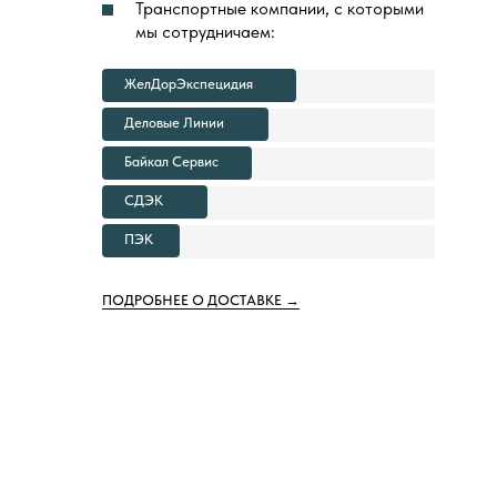
Транспортные компании, с которыми
мы сотрудничаем:
ЖелДорЭкспецидия
Деловые Линии
Байкал Сервис
СДЭК
ПЭК
ПОДРОБНЕЕ О ДОСТАВКЕ →