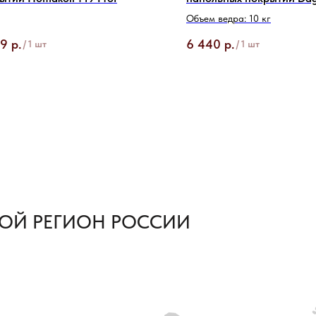
кг
Объем ведра: 10 кг
59
р.
6 440
р.
/
1 шт
/
1 шт
ОЙ РЕГИОН РОССИИ