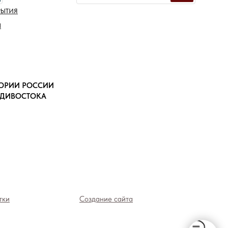
РЫТИЯ
Ы
ТОРИИ РОССИИ
АДИВОСТОКА
тки
Создание сайта