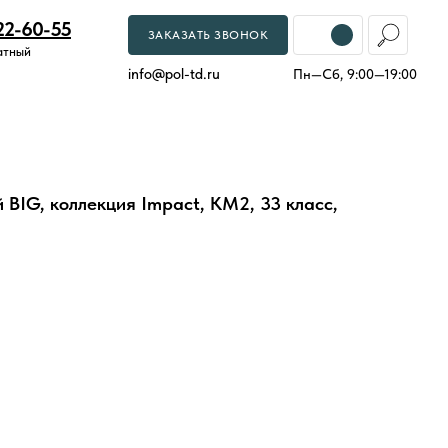
22-60-55
ЗАКАЗАТЬ ЗВОНОК
атный
info
@
pol-td.ru
Пн—Сб, 9:00—19:00
BIG, коллекция Impact, КМ2, 33 класс,