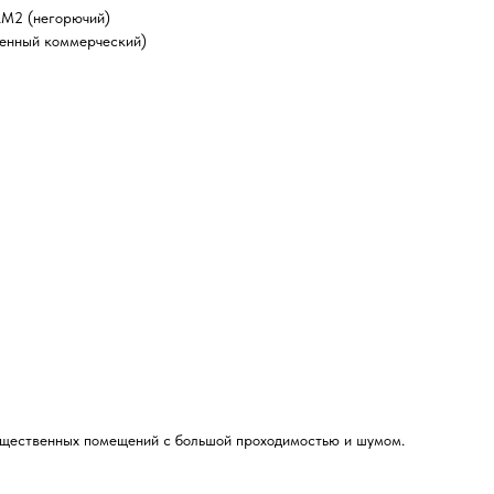
КМ2 (негорючий)
ленный коммерческий)
бщественных помещений с большой проходимостью и шумом.