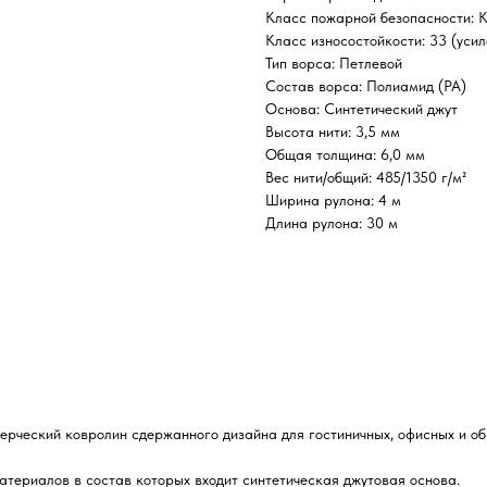
Класс пожарной безопасности: 
Класс износостойкости: 33 (уси
Тип ворса: Петлевой
Состав ворса: Полиамид (РА)
Основа: Синтетический джут
Высота нити: 3,5 мм
Общая толщина: 6,0 мм
Вес нити/общий: 485/1350 г/м²
Ширина рулона: 4 м
Длина рулона: 30 м
ерческий ковролин сдержанного дизайна для гостиничных, офисных и о
атериалов в состав которых входит синтетическая джутовая основа.