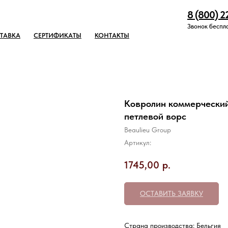
8 (800) 2
Звонок беспл
ТАВКА
СЕРТИФИКАТЫ
КОНТАКТЫ
Ковролин коммерческий 
петлевой ворс
Beaulieu Group
Артикул:
1745,00
р.
ОСТАВИТЬ ЗАЯВКУ
Страна производства: Бельгия