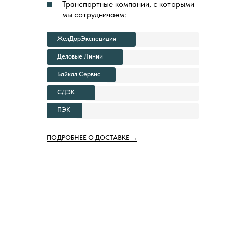
Транспортные компании, с которыми
мы сотрудничаем:
ЖелДорЭкспецидия
Деловые Линии
Байкал Сервис
СДЭК
ПЭК
ПОДРОБНЕЕ О ДОСТАВКЕ →