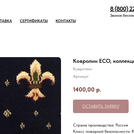
8 (800) 2
Звонок беспл
ТАВКА
СЕРТИФИКАТЫ
КОНТАКТЫ
Ковролин ECO, коллекц
Ковротекс
Артикул:
1400,00
р.
ОСТАВИТЬ ЗАЯВКУ
Страна производства: Россия
Класс пожарной безопасности: 