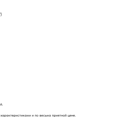
Р)
й.
 характеристиками и по весьма приятной цене.