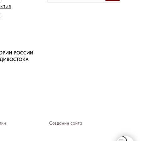
РЫТИЯ
Ы
ТОРИИ РОССИИ
АДИВОСТОКА
тки
Создание сайта