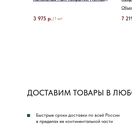
164 Prof
Объем
3 975
р.
7 21
/
1 шт
ДОСТАВИМ ТОВАРЫ В ЛЮБ
Быстрые сроки доставки по всей России
в пределах ее континентальной части