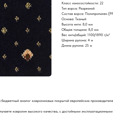
Класс износостойкости: 22
Тип ворса: Разрезной
Состав ворса: Полипропилен (Р
Основа: Тканый
Высота нити: 8,0 мм
Общая толщина: 8,0 мм
Вес нити/общий: 1100/1890 г/м²
Ширина рулона: 4 м
Длина рулона: 25 м
й бюджетный аналог ковролиновых покрытий европейских производителе
лучаете ковролин высокого качества, с достойными эксплуатационными