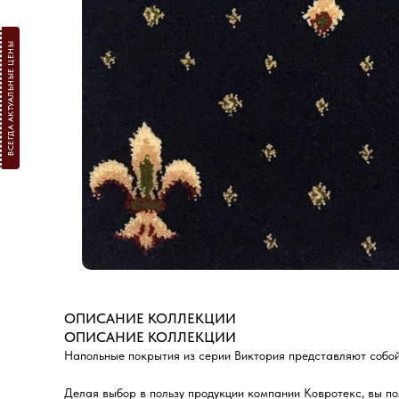
ВСЕГДА АКТУАЛЬНЫЕ ЦЕНЫ
ОПИСАНИЕ КОЛЛЕКЦИИ
ОПИСАНИЕ КОЛЛЕКЦИИ
Напольные покрытия из серии Виктория представляют собо
Делая выбор в пользу продукции компании Ковротекс, вы по