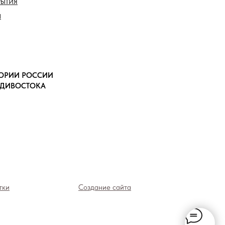
РЫТИЯ
Ы
ТОРИИ РОССИИ
АДИВОСТОКА
тки
Создание сайта