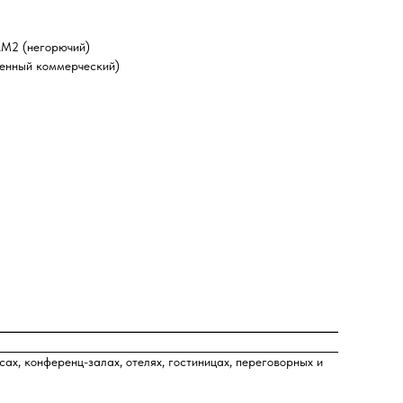
КМ2 (негорючий)
ленный коммерческий)
х, конференц-залах, отелях, гостиницах, переговорных и