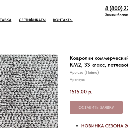
8 (800) 2
Звонок беспл
ТАВКА
СЕРТИФИКАТЫ
КОНТАКТЫ
Ковролин коммерческий 
КМ2, 33 класс, петлево
Apoluza (Haima)
Артикул:
1515,00
р.
ОСТАВИТЬ ЗАЯВКУ
НОВИНКА СЕЗОНА 2