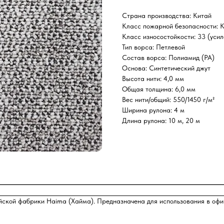
Страна производства: Китай
Класс пожарной безопасности: 
Класс износостойкости: 33 (уси
Тип ворса: Петлевой
Состав ворса: Полиамид (PA)
Основа: Синтетический джут
Высота нити: 4,0 мм
Общая толщина: 6,0 мм
Вес нити/общий: 550/1450 г/м²
Ширина рулона: 4 м
Длина рулона: 10 м, 20 м
ской фабрики Haima (Хайма). Предназначена для использования в офиса