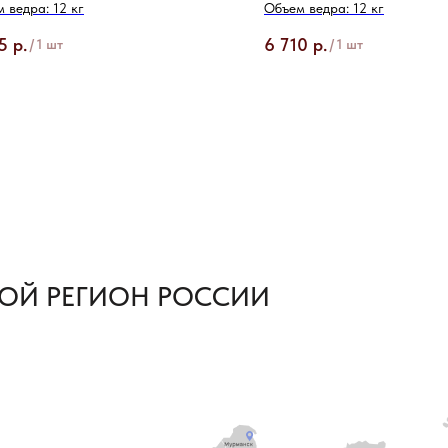
 ведра: 12 кг
Объем ведра: 12 кг
5
р.
6 710
р.
/
1 шт
/
1 шт
ОЙ РЕГИОН РОССИИ