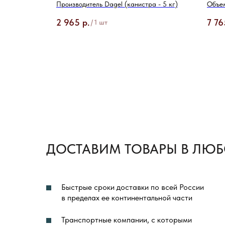
Производитель Dagel (канистра - 5 кг)
Объем
2 965
р.
7 76
/
1 шт
ДОСТАВИМ ТОВАРЫ В ЛЮБ
Быстрые сроки доставки по всей России
в пределах ее континентальной части
Транспортные компании, с которыми