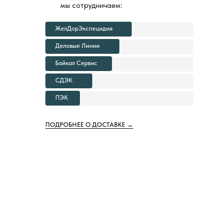
мы сотрудничаем:
ЖелДорЭкспецидия
Деловые Линии
Байкал Сервис
СДЭК
ПЭК
ПОДРОБНЕЕ О ДОСТАВКЕ →