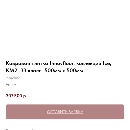
Ковровая плитка Innovfloor, коллекция Ice,
КМ2, 33 класс, 500мм х 500мм
Innovfloor
Артикул:
3079,00
р.
ОСТАВИТЬ ЗАЯВКУ