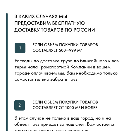
СПОРТИВНЫЕ РЕЗИНОВЫЕ ПОКРЫТИЯ
ДОПОЛНИТЕЛЬНЫЕ МАТЕРИАЛЫ
LVT (ПВХ) ПЛИТКА
NEW
ПОКУПАТЕЛЯМ
ГЛАВНАЯ
ОБЩИЙ КАТАЛОГ
ОПЛАТА И ДОСТАВКА
СЕРТИФИКАТЫ
РАСПРОДАЖА
КОНТАКТЫ
ИНДИВИДУАЛЬНАЯ ПЕЧАТЬ
СКОРО
ООО «ПОЛ ТОРГОВЫЙ ДОМ»