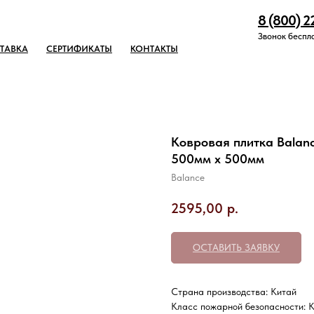
8 (800) 2
Звонок беспл
ТАВКА
СЕРТИФИКАТЫ
КОНТАКТЫ
Ковровая плитка Balanc
500мм х 500мм
Balance
2595,00
р.
ОСТАВИТЬ ЗАЯВКУ
Страна производства: Китай
Класс пожарной безопасности: 