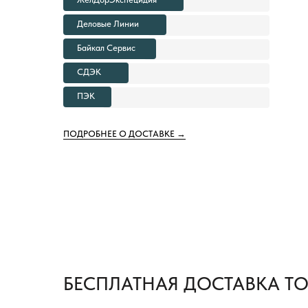
Деловые Линии
Байкал Сервис
СДЭК
ПЭК
ПОДРОБНЕЕ О ДОСТАВКЕ →
БЕСПЛАТНАЯ ДОСТАВКА Т