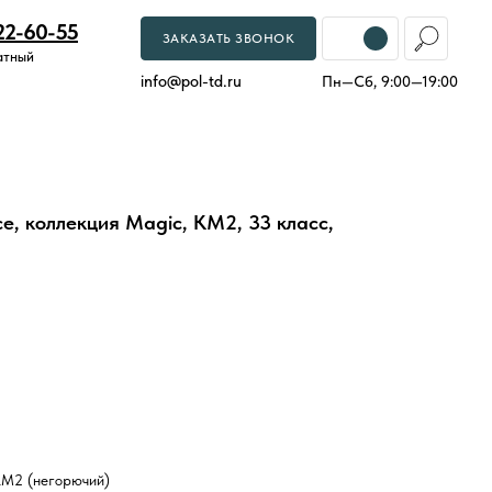
22-60-55
ЗАКАЗАТЬ ЗВОНОК
атный
info
@
pol-td.ru
Пн—Сб, 9:00—19:00
e, коллекция Magic, КМ2, 33 класс,
КМ2 (негорючий)