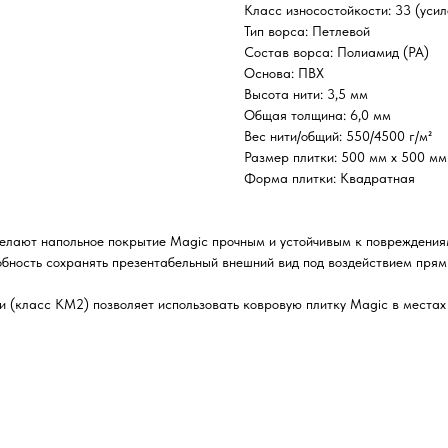
Класс износостойкости: 33 (уси
Тип ворса: Петлевой
Состав ворса: Полиамид (РА)
Основа: ПВХ
Высота нити: 3,5 мм
Общая толщина: 6,0 мм
Вес нити/общий: 550/4500 г/м²
Размер плитки: 500 мм х 500 мм
Форма плитки: Квадратная
 делают напольное покрытие Magic прочным и устойчивым к повреждени
бность сохранять презентабельный внешний вид под воздействием прям
и (класс КМ2) позволяет использовать ковровую плитку Magic в местах