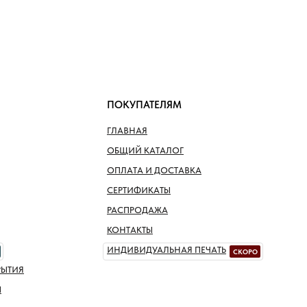
ПОКУПАТЕЛЯМ
ГЛАВНАЯ
ОБЩИЙ КАТАЛОГ
ОПЛАТА И ДОСТАВКА
СЕРТИФИКАТЫ
РАСПРОДАЖА
КОНТАКТЫ
ИНДИВИДУАЛЬНАЯ ПЕЧАТЬ
СКОРО
РЫТИЯ
Ы