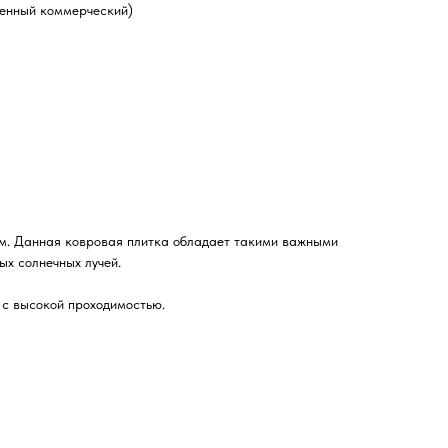
ленный коммерческий)
ям. Данная ковровая плитка обладает такими важными
ых солнечных лучей.
 с высокой проходимостью.