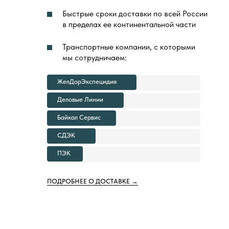
Быстрые сроки доставки по всей России
в пределах ее континентальной части
Транспортные компании, с которыми
мы сотрудничаем:
ЖелДорЭкспецидия
Деловые Линии
Байкал Сервис
СДЭК
ПЭК
ПОДРОБНЕЕ О ДОСТАВКЕ →