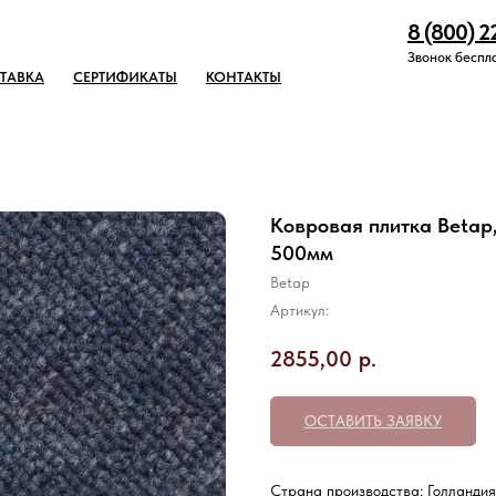
8 (800) 2
Звонок беспл
ТАВКА
СЕРТИФИКАТЫ
КОНТАКТЫ
Ковровая плитка Betap,
500мм
Betap
Артикул:
2855,00
р.
ОСТАВИТЬ ЗАЯВКУ
Страна производства: Голландия