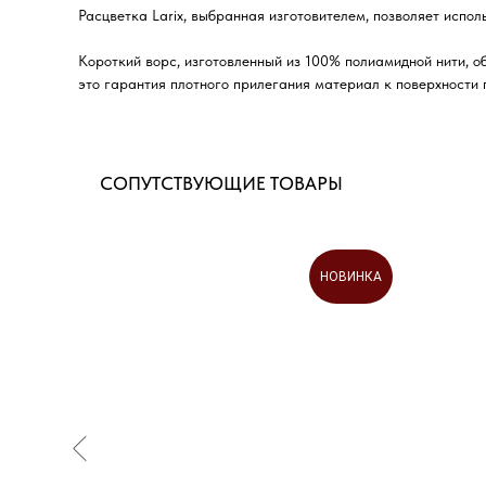
Расцветка Larix, выбранная изготовителем, позволяет испо
Короткий ворс, изготовленный из 100% полиамидной нити, о
это гарантия плотного прилегания материал к поверхности 
СОПУТСТВУЮЩИЕ ТОВАРЫ
НОВИНКА
НОВИНКА