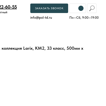
22-60-55
ЗАКАЗАТЬ ЗВОНОК
атный
info
@
pol-td.ru
Пн—Сб, 9:00—19:00
 коллекция Larix, КМ2, 33 класс, 500мм х