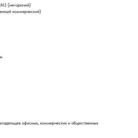
КМ2 (негорючий)
ленный коммерческий)
мм
 владельцев офисных, коммерческих и общественных