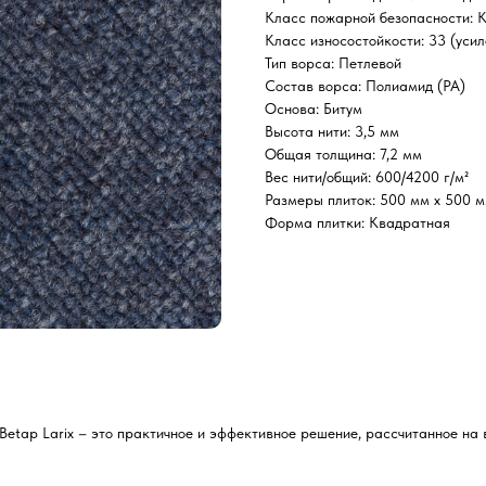
Класс пожарной безопасности: 
Класс износостойкости: 33 (уси
Тип ворса: Петлевой
Состав ворса: Полиамид (РА)
Основа: Битум
Высота нити: 3,5 мм
Общая толщина: 7,2 мм
Вес нити/общий: 600/4200 г/м²
Размеры плиток: 500 мм х 500 
Форма плитки: Квадратная
Betap Larix – это практичное и эффективное решение, рассчитанное на