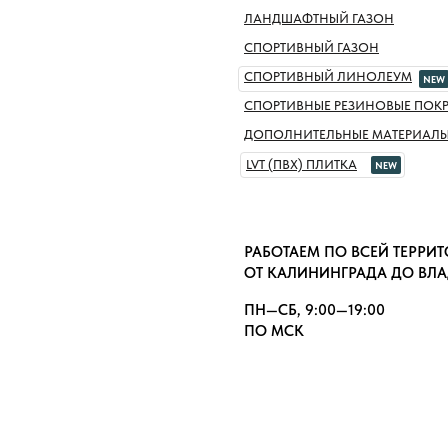
ЛАНДШАФТНЫЙ ГАЗОН
СПОРТИВНЫЙ ГАЗОН
СПОРТИВНЫЙ ЛИНОЛЕУМ
NEW
СПОРТИВНЫЕ РЕЗИНОВЫЕ ПОК
ДОПОЛНИТЕЛЬНЫЕ МАТЕРИАЛ
LVT (ПВХ) ПЛИТКА
NEW
РАБОТАЕМ ПО ВСЕЙ ТЕРРИ
ОТ КАЛИНИНГРАДА ДО ВЛ
ПН—СБ, 9:00—19:00
ПО МСК