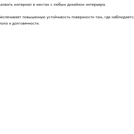
льзовать материал в местах с любым дизайном интерьера.
беспечивает повышенную устойчивость поверхности там, где наблюдаетс
пола и долговечности.