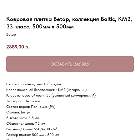
Ковровая плитка Betap, коллекция Baltic, КМ2,
33 класс, 500мм х 500мм
Betap
2889,00
р.
ОСТАВИТЬ ЗАЯВКУ
Страна производства: Голландия
Класс пожарной безопасности: КМ2 (негорючий)
Класс износостойкости: 33 (усиленный коммерческий)
Тип ворса: Петлевой
Состав ворса: Полиамид (РА)
Основа: Битум
Высота нити: 3,5 мм
Общая толщина: 7,2 мм
Вес нити/общий: 550/4200 г/м²
Размер плитки: 500 мм х 500 мм