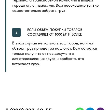
ДОПОЛНИТЕЛЬНЫЕ МАТЕРИАЛЫ
LVT (ПВХ) ПЛИТКА
NEW
ПОКУПАТЕЛЯМ
ГЛАВНАЯ
ОБЩИЙ КАТАЛОГ
ОПЛАТА И ДОСТАВКА
СЕРТИФИКАТЫ
РАСПРОДАЖА
КОНТАКТЫ
ИНДИВИДУАЛЬНАЯ ПЕЧАТЬ
СКОРО
ООО «ПОЛ ТОРГОВЫЙ ДОМ»
Политика в отношении обработки
Создание сайта
персональных данных