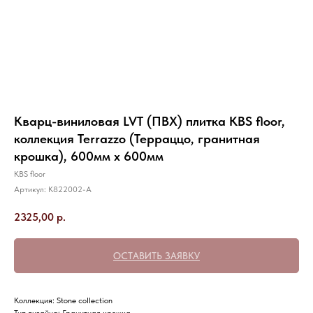
Кварц-виниловая LVT (ПВХ) плитка KBS floor,
коллекция Terrazzo (Терраццо, гранитная
крошка), 600мм х 600мм
KBS floor
Артикул:
K822002-A
2325,00
р.
ОСТАВИТЬ ЗАЯВКУ
Коллекция: Stone collection
Тип дизайна: Гранитная крошка