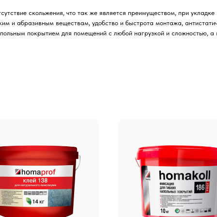
сутствие скольжения, что так же является преимуществом, при укладке
ким и абразивным веществам, удобство и быстрота монтажа, антистати
апольным покрытием для помещений с любой нагрузкой и сложностью, а