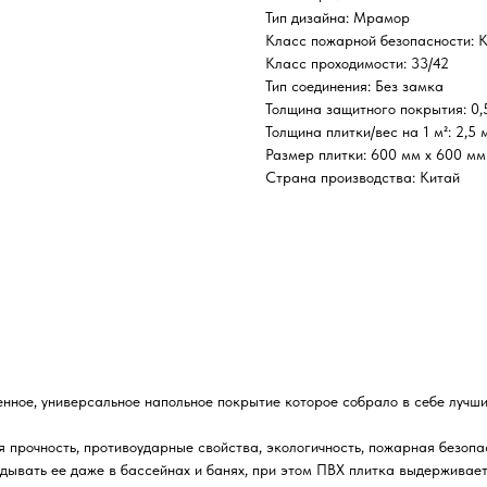
Тип дизайна: Мрамор
Класс пожарной безопасности: 
Класс проходимости: 33/42
Тип соединения: Без замка
Толщина защитного покрытия: 0,
Толщина плитки/вес на 1 м²: 2,5 
Размер плитки: 600 мм х 600 мм
Страна производства: Китай
енное, универсальное напольное покрытие которое собрало в себе лучш
 прочность, противоударные свойства, экологичность, пожарная безопа
адывать ее даже в бассейнах и банях, при этом ПВХ плитка выдерживает