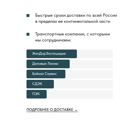
Быстрые сроки доставки по всей России
в пределах ее континентальной части
Транспортные компании, с которыми
мы сотрудничаем:
ЖелДорЭкспецидия
Деловые Линии
Байкал Сервис
СДЭК
ПЭК
ПОДРОБНЕЕ О ДОСТАВКЕ →