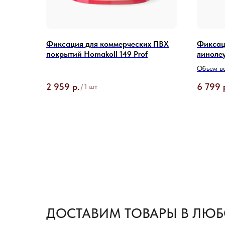
Фиксация для коммерческих ПВХ
Фиксац
покрытий Homakoll 149 Prof
линолеу
Объем ве
2 959
р.
6 799
/
1 шт
ДОСТАВИМ ТОВАРЫ В ЛЮБ