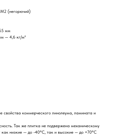
КМ2 (негорючий)
55 мм
мм — 4,6 кг/м²
ие свойства коммерческого линолеума, ламината и
сность. Так же плитка не подвержена механическому
 как низкие — до -40°С, так и высокие — до +70°С