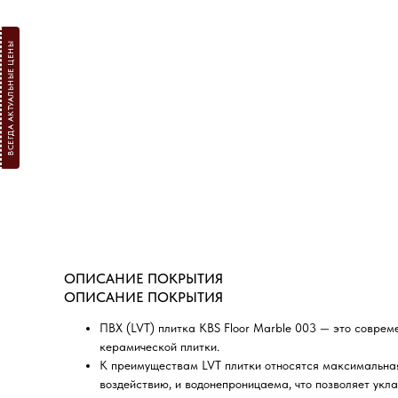
ВСЕГДА АКТУАЛЬНЫЕ ЦЕНЫ
ОПИСАНИЕ ПОКРЫТИЯ
ОПИСАНИЕ ПОКРЫТИЯ
ПВХ (LVT) плитка КBS Floor Marble 003 — это соврем
керамической плитки.
К преимуществам LVT плитки относятся максимальная
воздействию, и водонепроницаема, что позволяет укл