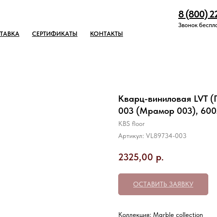
8 (800) 2
Звонок беспл
ТАВКА
СЕРТИФИКАТЫ
КОНТАКТЫ
Кварц-виниловая LVT (П
003 (Мрамор 003), 60
KBS floor
Артикул:
VL89734-003
2325,00
р.
ОСТАВИТЬ ЗАЯВКУ
Коллекция: Marble collection