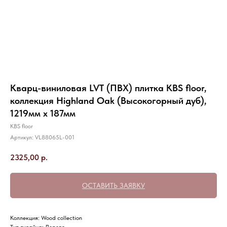
Кварц-виниловая LVT (ПВХ) плитка KBS floor,
коллекция Highland Oak (Высокогорный дуб),
1219мм х 187мм
KBS floor
Артикул:
VL88065L-001
2325,00
р.
ОСТАВИТЬ ЗАЯВКУ
Коллекция: Wood collection
Тип дизайна: Дерево