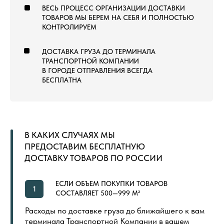
КОВРОВАЯ ПЛИТКА
ВЫСТАВОЧНЫЙ КОВРОЛИН
МОДУЛЬНЫЙ ГАЗОН
ЛАНДШАФТНЫЙ ГАЗОН
СПОРТИВНЫЙ ГАЗОН
СПОРТИВНЫЙ ЛИНОЛЕУМ
NEW
СПОРТИВНЫЕ РЕЗИНОВЫЕ ПОКРЫТИЯ
ДОПОЛНИТЕЛЬНЫЕ МАТЕРИАЛЫ
LVT (ПВХ) ПЛИТКА
NEW
ПОКУПАТЕЛЯМ
ГЛАВНАЯ
ОБЩИЙ КАТАЛОГ
ОПЛАТА И ДОСТАВКА
СЕРТИФИКАТЫ
РАСПРОДАЖА
КОНТАКТЫ