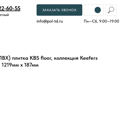
22-60-55
ЗАКАЗАТЬ ЗВОНОК
атный
info
@
pol-td.ru
Пн—Сб, 9:00—19:00
ВХ) плитка KBS floor, коллекция Keefers
 1219мм х 187мм