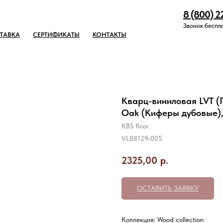
8 (800) 2
Звонок беспл
ТАВКА
СЕРТИФИКАТЫ
КОНТАКТЫ
Кварц-виниловая LVT (П
Oak (Киферы дубовые),
KBS floor
VL88129-005
2325,00
р.
ОСТАВИТЬ ЗАЯВКУ
Коллекция: Wood collection