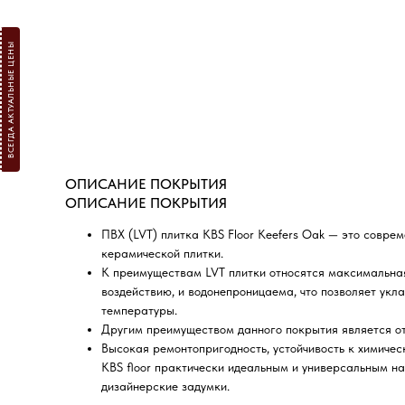
ВСЕГДА АКТУАЛЬНЫЕ ЦЕНЫ
ОПИСАНИЕ ПОКРЫТИЯ
ОПИСАНИЕ ПОКРЫТИЯ
ПВХ (LVT) плитка КBS Floor Keefers Oak — это совре
керамической плитки.
К преимуществам LVT плитки относятся максимальная
воздействию, и водонепроницаема, что позволяет укл
температуры.
Другим преимуществом данного покрытия является от
Высокая ремонтопригодность, устойчивость к химичес
KBS floor практически идеальным и универсальным н
дизайнерские задумки.