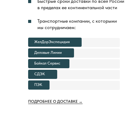
Быстрые сроки доставки по всей России
в пределах ее континентальной части
Транспортные компании, с которыми
мы сотрудничаем:
ЖелДорЭкспецидия
Деловые Линии
Байкал Сервис
СДЭК
ПЭК
ПОДРОБНЕЕ О ДОСТАВКЕ →