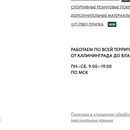
СПОРТИВНЫЕ РЕЗИНОВЫЕ ПОК
ДОПОЛНИТЕЛЬНЫЕ МАТЕРИАЛ
LVT (ПВХ) ПЛИТКА
NEW
РАБОТАЕМ ПО ВСЕЙ ТЕРРИ
ОТ КАЛИНИНГРАДА ДО ВЛ
ПН—СБ, 9:00—19:00
ПО МСК
»
Политика в отношении обрабо
персональных данных