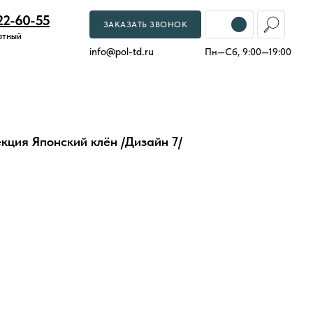
22-60-55
ЗАКАЗАТЬ ЗВОНОК
атный
info
@
pol-td.ru
Пн—Сб, 9:00—19:00
кция Японский клён /Дизайн 7/