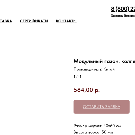
8 (800) 2
Звонок беспл
ТАВКА
СЕРТИФИКАТЫ
КОНТАКТЫ
Модульный газон, колле
Производитель: Китай
1241
584,00
р.
ОСТАВИТЬ ЗАЯВКУ
Размер модуля: 40х60 см
Высота ворса: 50 мм