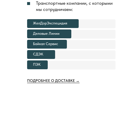
Транспортные компании, с которыми
мы сотрудничаем:
ЖелДорЭкспецидия
Деловые Линии
Байкал Сервис
СДЭК
ПЭК
ПОДРОБНЕЕ О ДОСТАВКЕ →