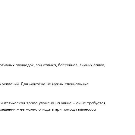
тивных площадок, зон отдыха, бассейнов, зимних садов,
 креплений. Для монтажа не нужны специальные
интетическая трава уложена на улице – ей не требуется
помещении – ее можно очищать при помощи пылесоса