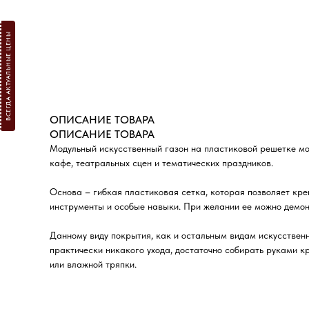
ВСЕГДА АКТУАЛЬНЫЕ ЦЕНЫ
ОПИСАНИЕ ТОВАРА
ОПИСАНИЕ ТОВАРА
Модульный искусственный газон на пластиковой решетке мож
кафе, театральных сцен и тематических праздников.
Основа – гибкая пластиковая сетка, которая позволяет кр
инструменты и особые навыки. При желании ее можно демонт
Данному виду покрытия, как и остальным видам искусственн
практически никакого ухода, достаточно собирать руками 
или влажной тряпки.