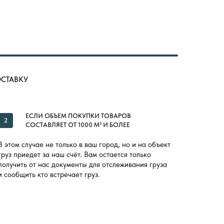
ОСТАВКУ
ЕСЛИ ОБЪЕМ ПОКУПКИ ТОВАРОВ
2
СОСТАВЛЯЕТ ОТ 1000 М² И БОЛЕЕ
В этом случае не только в ваш город, но и на объект
груз приедет за наш счёт. Вам остается только
получить от нас документы для отслеживания груза
и сообщить кто встречает груз.