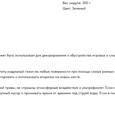
Вес модуля: 300 г
Цвет: Зеленый
ет быть использован для декорирования и обустройства игровых и спор
епить модульный газон на любые поверхности при помощи самых разных
ировать и использовать вторично на новом месте.
ой травы, не страшны атмосферные воздействия и ультрафиолет. Если с
крупный мусор и промывать время от времени под струей воды. Если в 