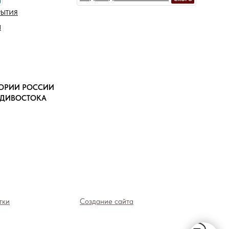
РЫТИЯ
Ы
ТОРИИ РОССИИ
АДИВОСТОКА
тки
Создание сайта