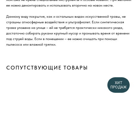
ее можно демонтировать и использовать вторично на новом месте.
Данному виду покрытия, как и остальным видам искусственной травы, не
страшны атмосферные воздействия и ультрафиолет. Если синтетическая
трава уложена на улице – ей не требуется практически никакого ухода,
достаточно собирать руками крупный мусор и промывать время от времени
под струей воды. Если в помещении – ее можно очищать при помощи
пылесоса или влажной тряпки.
СОПУТСТВУЮЩИЕ ТОВАРЫ
ХИТ
ПРОДАЖ
ДОСТАВИМ ТОВАРЫ В ЛЮБОЙ