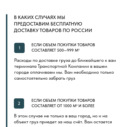
ПОКУПАТЕЛЯМ
ГЛАВНАЯ
ОБЩИЙ КАТАЛОГ
ОПЛАТА И ДОСТАВКА
СЕРТИФИКАТЫ
РАСПРОДАЖА
КОНТАКТЫ
ИНДИВИДУАЛЬНАЯ ПЕЧАТЬ
СКОРО
ООО «ПОЛ ТОРГОВЫЙ ДОМ»
Политика в отношении обработки
Создание сайта
персональных данных