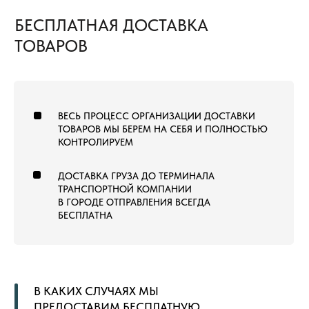
ТОВАРЫ
КОММЕРЧЕСКИЙ КОВРОЛИН
КОВРОВАЯ ПЛИТКА
ВЫСТАВОЧНЫЙ КОВРОЛИН
МОДУЛЬНЫЙ ГАЗОН
ЛАНДШАФТНЫЙ ГАЗОН
СПОРТИВНЫЙ ГАЗОН
СПОРТИВНЫЙ ЛИНОЛЕУМ
NEW
СПОРТИВНЫЕ РЕЗИНОВЫЕ ПОКРЫТИЯ
ДОПОЛНИТЕЛЬНЫЕ МАТЕРИАЛЫ
LVT (ПВХ) ПЛИТКА
NEW
ПОКУПАТЕЛЯМ
ГЛАВНАЯ