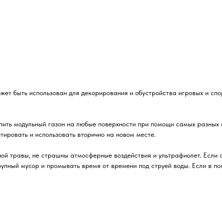
ет быть использован для декорирования и обустройства игровых и спор
епить модульный газон на любые поверхности при помощи самых разных
ировать и использовать вторично на новом месте.
ой травы, не страшны атмосферные воздействия и ультрафиолет. Если с
крупный мусор и промывать время от времени под струей воды. Если в 