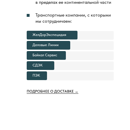
в пределах ее континентальной части
Транспортные компании, с которыми
мы сотрудничаем:
ЖелДорЭкспецидия
Деловые Линии
Байкал Сервис
СДЭК
ПЭК
ПОДРОБНЕЕ О ДОСТАВКЕ →