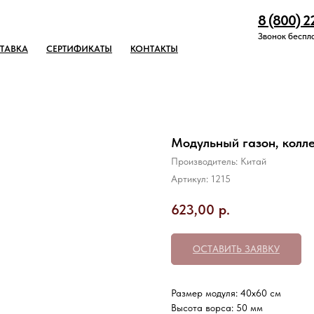
8 (800) 2
Звонок беспл
ТАВКА
СЕРТИФИКАТЫ
КОНТАКТЫ
Модульный газон, колле
Производитель: Китай
Артикул:
1215
623,00
р.
ОСТАВИТЬ ЗАЯВКУ
Размер модуля: 40х60 см
Высота ворса: 50 мм