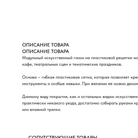
ОПИСАНИЕ ТОВАРА
ОПИСАНИЕ ТОВАРА
Модульный искусственный газон на пластиковой решетке мож
кафе, театральных сцен и тематических праздников.
Основа – гибкая пластиковая сетка, которая позволяет кр
инструменты и особые навыки. При желании ее можно демонт
Данному виду покрытия, как и остальным видам искусственн
практически никакого ухода, достаточно собирать руками 
или влажной тряпки.
СОПУТСТВУЮЩИЕ ТОВАРЫ