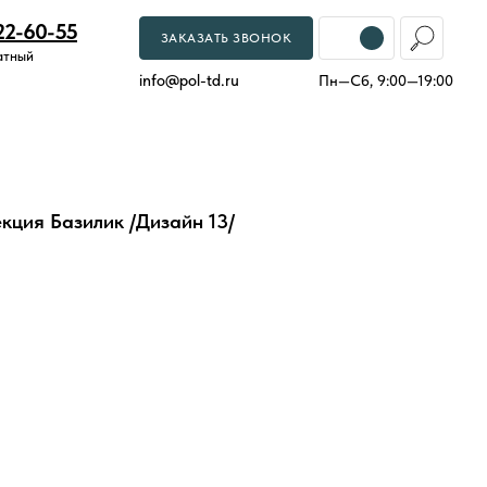
22-60-55
ЗАКАЗАТЬ ЗВОНОК
атный
info
@
pol-td.ru
Пн—Сб, 9:00—19:00
кция Базилик /Дизайн 13/