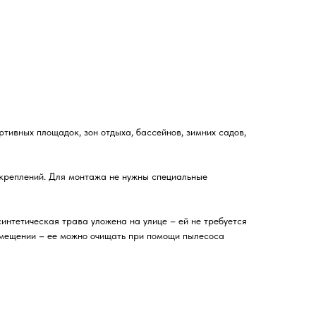
тивных площадок, зон отдыха, бассейнов, зимних садов,
 креплений. Для монтажа не нужны специальные
интетическая трава уложена на улице – ей не требуется
помещении – ее можно очищать при помощи пылесоса