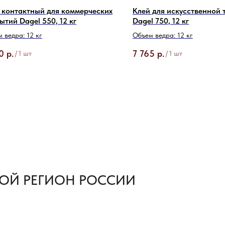
 контактный для коммерческих
Клей для искусственной 
ытий Dagel 550, 12 кг
Dagel 750, 12 кг
 ведра: 12 кг
Объем ведра: 12 кг
0
р.
7 765
р.
/
1 шт
/
1 шт
ОЙ РЕГИОН РОССИИ