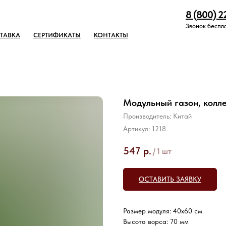
8 (800) 2
Звонок беспл
ТАВКА
СЕРТИФИКАТЫ
КОНТАКТЫ
Модульный газон, колл
Производитель: Китай
Артикул:
1218
547
р.
/
1 шт
ОСТАВИТЬ ЗАЯВКУ
Размер модуля: 40х60 см
Высота ворса: 70 мм