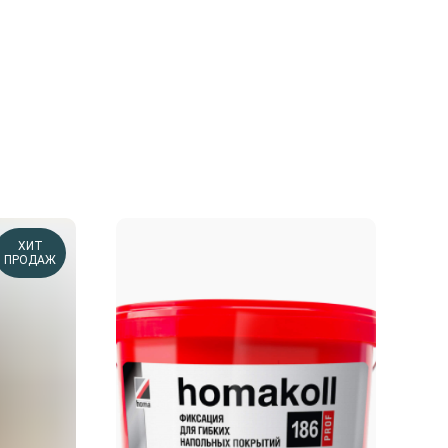
ХИТ
ПРОДАЖ