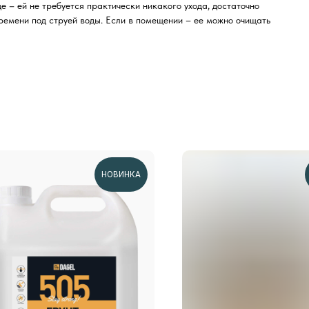
е – ей не требуется практически никакого ухода, достаточно
ремени под струей воды. Если в помещении – ее можно очищать
НОВИНКА