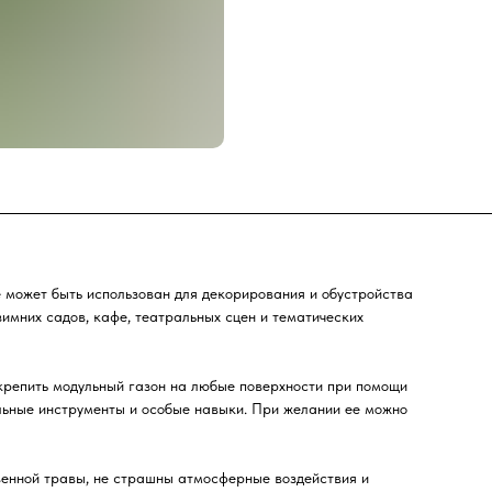
 может быть использован для декорирования и обустройства
зимних садов, кафе, театральных сцен и тематических
 крепить модульный газон на любые поверхности при помощи
льные инструменты и особые навыки. При желании ее можно
венной травы, не страшны атмосферные воздействия и