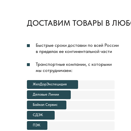
ДОСТАВИМ ТОВАРЫ В ЛЮБ
Быстрые сроки доставки по всей России
в пределах ее континентальной части
Транспортные компании, с которыми
мы сотрудничаем:
ЖелДорЭкспецидия
Деловые Линии
Байкал Сервис
СДЭК
ПЭК