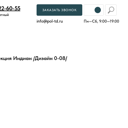
22-60-55
ЗАКАЗАТЬ ЗВОНОК
атный
info
@
pol-td.ru
Пн—Сб, 9:00—19:00
екция Индиан /Дизайн 0-08/