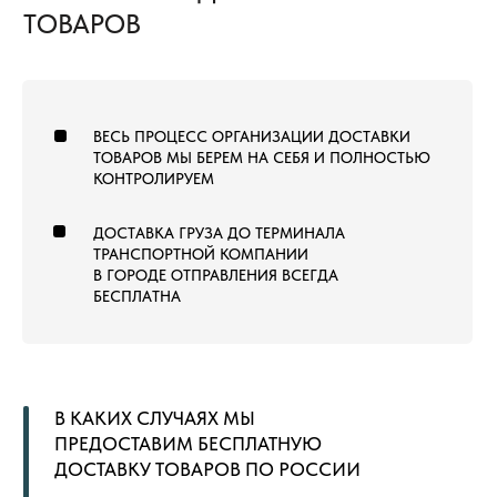
ТОВАРЫ
КОММЕРЧЕСКИЙ КОВРОЛИН
КОВРОВАЯ ПЛИТКА
ВЫСТАВОЧНЫЙ КОВРОЛИН
МОДУЛЬНЫЙ ГАЗОН
ЛАНДШАФТНЫЙ ГАЗОН
СПОРТИВНЫЙ ГАЗОН
СПОРТИВНЫЙ ЛИНОЛЕУМ
NEW
СПОРТИВНЫЕ РЕЗИНОВЫЕ ПОКРЫТИЯ
ДОПОЛНИТЕЛЬНЫЕ МАТЕРИАЛЫ
LVT (ПВХ) ПЛИТКА
NEW
ПОКУПАТЕЛЯМ
ГЛАВНАЯ
ОБЩИЙ КАТАЛОГ
ОПЛАТА И ДОСТАВКА