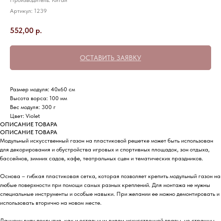
Производитель: Китай
Артикул:
1239
552,00
р.
ОСТАВИТЬ ЗАЯВКУ
Размер модуля: 40х60 см
Высота ворса: 100 мм
Вес модуля: 300 г
Цвет: Violet
ОПИСАНИЕ ТОВАРА
ОПИСАНИЕ ТОВАРА
Модульный искусственный газон на пластиковой решетке может быть использован
для декорирования и обустройства игровых и спортивных площадок, зон отдыха,
бассейнов, зимних садов, кафе, театральных сцен и тематических праздников.
Основа – гибкая пластиковая сетка, которая позволяет крепить модульный газон на
любые поверхности при помощи самых разных креплений. Для монтажа не нужны
специальные инструменты и особые навыки. При желании ее можно демонтировать и
использовать вторично на новом месте.
Данному виду покрытия, как и остальным видам искусственной травы, не страшны