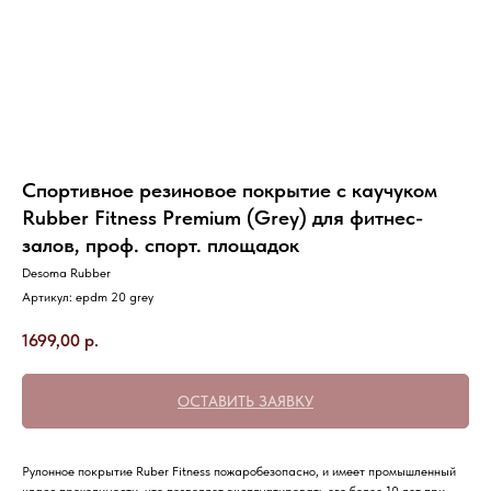
Спортивное резиновое покрытие с каучуком
Rubber Fitness Premium (Grey) для фитнес-
залов, проф. спорт. площадок
Desoma Rubber
Артикул:
epdm 20 grey
1699,00
р.
ОСТАВИТЬ ЗАЯВКУ
Рулонное покрытие Ruber Fitness пожаробезопасно, и имеет промышленный
класс проходимости, что позволяет эксплуатировать его более 10 лет при