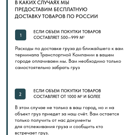
ДОПОЛНИТЕЛЬНЫЕ МАТЕРИАЛЫ
LVT (ПВХ) ПЛИТКА
NEW
ПОКУПАТЕЛЯМ
ГЛАВНАЯ
ОБЩИЙ КАТАЛОГ
ОПЛАТА И ДОСТАВКА
СЕРТИФИКАТЫ
РАСПРОДАЖА
КОНТАКТЫ
ИНДИВИДУАЛЬНАЯ ПЕЧАТЬ
СКОРО
ООО «ПОЛ ТОРГОВЫЙ ДОМ»
Политика в отношении обработки
Создание сайта
персональных данных