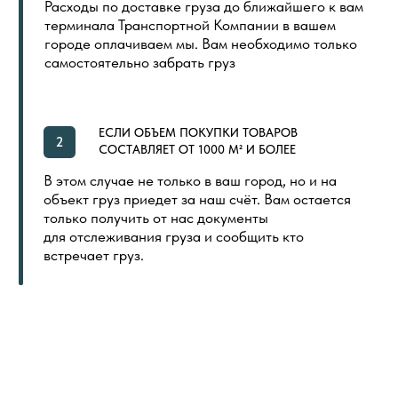
ДОПОЛНИТЕЛЬНЫЕ МАТЕРИАЛЫ
LVT (ПВХ) ПЛИТКА
NEW
ПОКУПАТЕЛЯМ
ГЛАВНАЯ
ОБЩИЙ КАТАЛОГ
ОПЛАТА И ДОСТАВКА
СЕРТИФИКАТЫ
РАСПРОДАЖА
КОНТАКТЫ
ИНДИВИДУАЛЬНАЯ ПЕЧАТЬ
СКОРО
ООО «ПОЛ ТОРГОВЫЙ ДОМ»
Политика в отношении обработки
Создание сайта