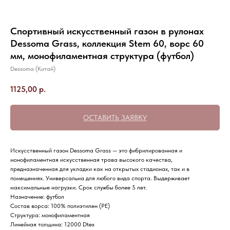
Спортивный искусственный газон в рулонах
Dessoma Grass, коллекция Stem 60, ворс 60
мм, монофиламентная структура (футбол)
Dessoma (Китай)
1125,00
р.
ОСТАВИТЬ ЗАЯВКУ
Искусственный газон Dessoma Grass — это фибрилированная и
монофиламентная искусственная трава высокого качества,
предназначенная для укладки как на открытых стадионах, так и в
помещениях. Универсальна для любого вида спорта. Выдерживает
максимальные нагрузки. Срок службы более 5 лет.
Назначение: футбол
Состав ворса: 100% полиэтилен (PE)
Структура: монофиламентная
Линейная толщина: 12000 Dtex