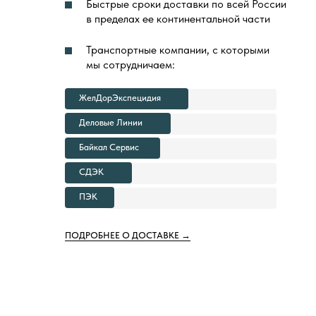
Быстрые сроки доставки по всей России
в пределах ее континентальной части
Транспортные компании, с которыми
мы сотрудничаем:
ЖелДорЭкспецидия
Деловые Линии
Байкал Сервис
СДЭК
ПЭК
ПОДРОБНЕЕ О ДОСТАВКЕ →