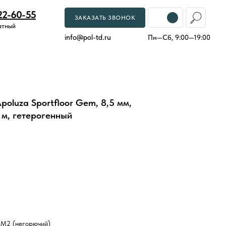
22-60-55
ЗАКАЗАТЬ ЗВОНОК
атный
info
@
pol-td.ru
Пн—Сб, 9:00—19:00
oluza Sportfloor Gem, 8,5 мм,
 м, гетерогенный
КМ2 (негорючий)