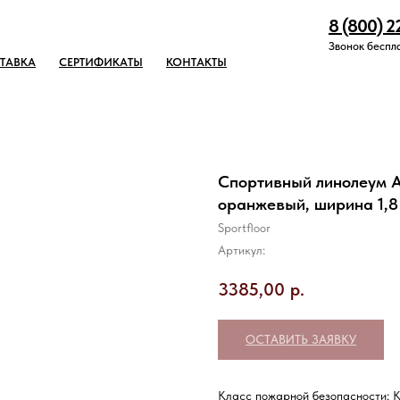
8 (800) 2
Звонок беспл
ТАВКА
СЕРТИФИКАТЫ
КОНТАКТЫ
Спортивный линолеум Ap
оранжевый, ширина 1,8
Sportfloor
Артикул:
3385,00
р.
ОСТАВИТЬ ЗАЯВКУ
Класс пожарной безопасности: 