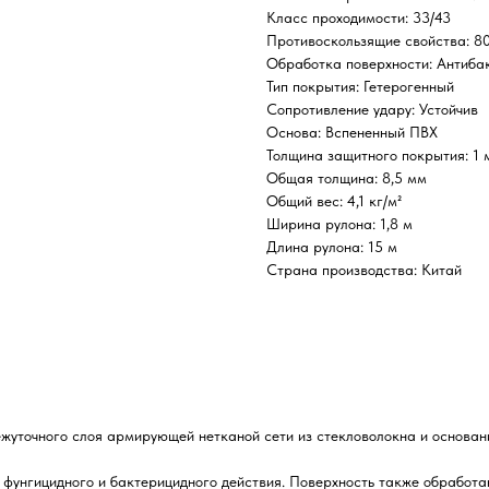
Класс проходимости: 33/43
Противоскользящие свойства: 80
Обработка поверхности: Антиба
Тип покрытия: Гетерогенный
Сопротивление удару: Устойчив
Основа: Вспененный ПВХ
Толщина защитного покрытия: 1 
Общая толщина: 8,5 мм
Общий вес: 4,1 кг/м²
Ширина рулона: 1,8 м
Длина рулона: 15 м
Страна производства: Китай
омежуточного слоя армирующей нетканой сети из стекловолокна и основа
и фунгицидного и бактерицидного действия. Поверхность также обработ