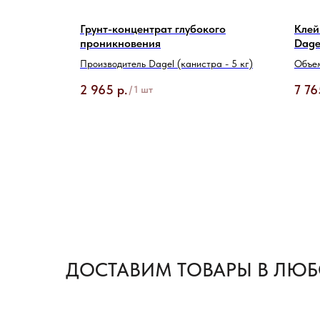
иновых
Грунт-концентрат глубокого
Клей
проникновения
Dagel
Производитель Dagel (канистра - 5 кг)
Объем
2 965
р.
7 76
/
1 шт
ДОСТАВИМ ТОВАРЫ В ЛЮБ