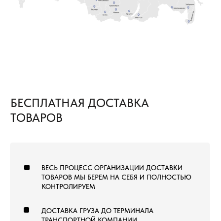
8 (800) 222-60-55
+7 (960) 452-52-54
info@pol-td.ru
ПН—СБ, 9:00—19:00
РАБОТАЕМ ПО ВСЕЙ
ПО МСК
ТЕРРИТОРИИ РОССИИ
ОТ КАЛИНИНГРАДА ДО
ВЛАДИВОСТОКА
ТОВАРЫ
КОММЕРЧЕСКИЙ КОВРОЛИН
КОВРОВАЯ ПЛИТКА
ВЫСТАВОЧНЫЙ КОВРОЛИН
МОДУЛЬНЫЙ ГАЗОН